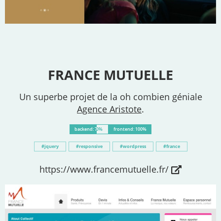
FRANCE MUTUELLE
Un superbe projet de la oh combien géniale
Agence Aristote
.
backend: 70%
frontend: 100%
jquery
responsive
wordpress
france
https://www.francemutuelle.fr/