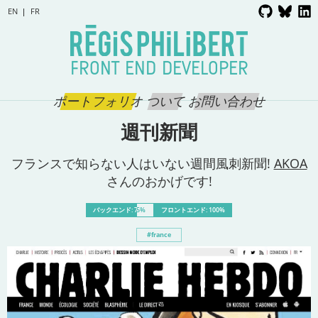
EN
FR
FRONT END DEVELOPER
ポートフォリオ
ついて
お問い合わせ
週刊新聞
フランスで知らない人はいない週間風刺新聞!
AKOA
さんのおかげです!
バックエンド: 75%
フロントエンド: 100%
france